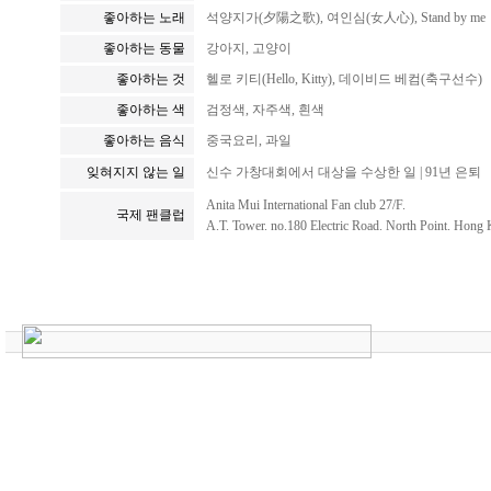
좋아하는 노래
석양지가(夕陽之歌), 여인심(女人心), Stand by me
좋아하는 동물
강아지, 고양이
좋아하는 것
헬로 키티(Hello, Kitty), 데이비드 베컴(축구선수)
좋아하는 색
검정색, 자주색, 흰색
좋아하는 음식
중국요리, 과일
잊혀지지 않는 일
신수 가창대회에서 대상을 수상한 일 | 91년 은퇴
Anita Mui International Fan club 27/F.
국제 팬클럽
A.T. Tower. no.180 Electric Road. North Point. Hong