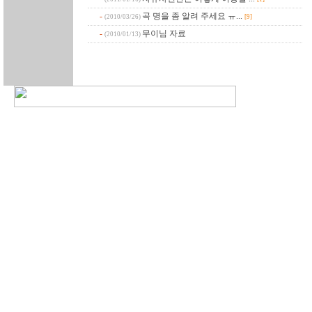
-
곡 명을 좀 알려 주세요 ㅠ...
(2010/03/26)
[9]
-
무이님 자료
(2010/01/13)