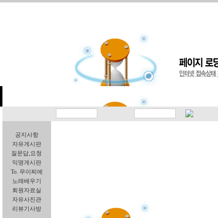
공지사항
자유게시판
질문답,요청
익명게시판
To. 무이찌에
노래배우기
회원자료실
자유사진관
리뷰기사방