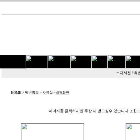
┗
자서전 /
백변
HOME > 백변특집 > 자료실>
배경화면
이미지를 클릭하시면 두장 다 받으실수 있습니다 또한 