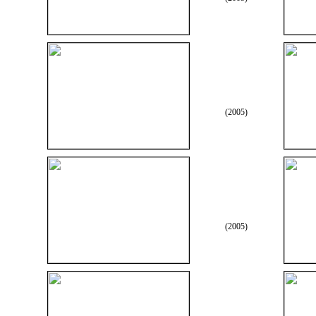
(2005)
(2005)